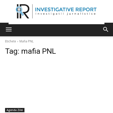
Etichete
Mafia PNL
Tag:
mafia PNL
Agenda Zilei