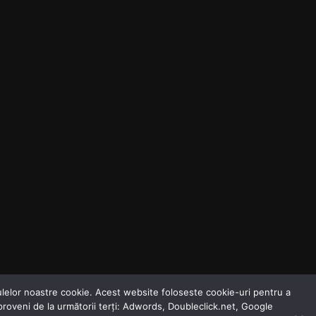
odulelor noastre cookie. Acest website foloseste cookie-uri pentru a
 proveni de la următorii terți: Adwords, Doubleclick.net, Google