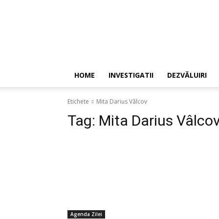
HOME
INVESTIGATII
DEZVĂLUIRI
Etichete
Mita Darius Vâlcov
Tag:
Mita Darius Vâlco
Agenda Zilei