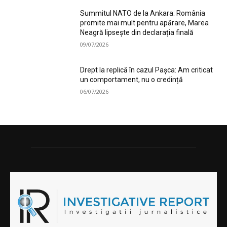
Summitul NATO de la Ankara: România
promite mai mult pentru apărare, Marea
Neagră lipsește din declarația finală
09/07/2026
Drept la replică în cazul Pașca: Am criticat
un comportament, nu o credință
06/07/2026