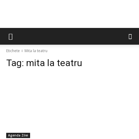
Etichete
Mita la teatru
Tag:
mita la teatru
Agenda Zilei