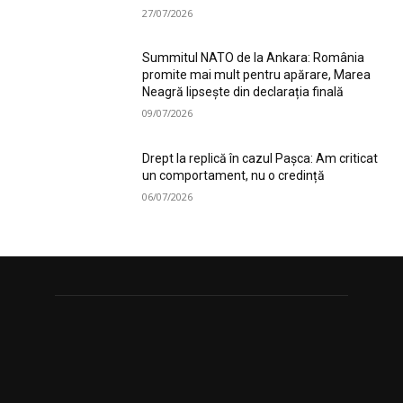
27/07/2026
Summitul NATO de la Ankara: România
promite mai mult pentru apărare, Marea
Neagră lipsește din declarația finală
09/07/2026
Drept la replică în cazul Pașca: Am criticat
un comportament, nu o credință
06/07/2026