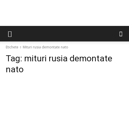
Etichete
Mituri rusia demontate nato
Tag:
mituri rusia demontate
nato