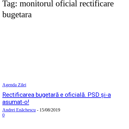
Tag:
monitorul oficial rectificare
bugetara
Agenda Zilei
Rectificarea bugetară e oficială. PSD și-a
asumat-o!
Andrei Enăchescu
-
15/08/2019
0