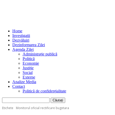
Home
Investigatii
Dezvăluiri
Dezinformarea Zilei
Agenda Zilei
Administrație publică
Politică
Economie
Justiție
Social
Externe
Analize Media
Contact
Politică de confidențialitate
Etichete
Monitorul oficial rectificare bugetara