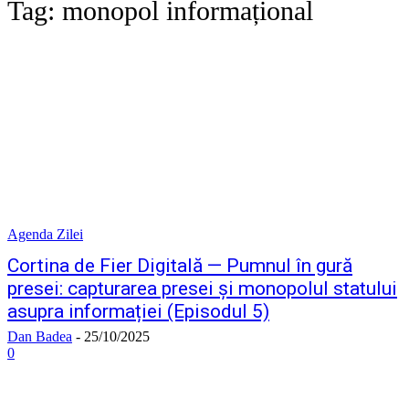
Tag:
monopol informațional
Agenda Zilei
Cortina de Fier Digitală — Pumnul în gură
presei: capturarea presei și monopolul statului
asupra informației (Episodul 5)
Dan Badea
-
25/10/2025
0