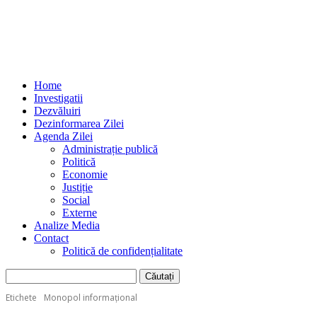
Home
Investigatii
Dezvăluiri
Dezinformarea Zilei
Agenda Zilei
Administrație publică
Politică
Economie
Justiție
Social
Externe
Analize Media
Contact
Politică de confidențialitate
Etichete
Monopol informațional