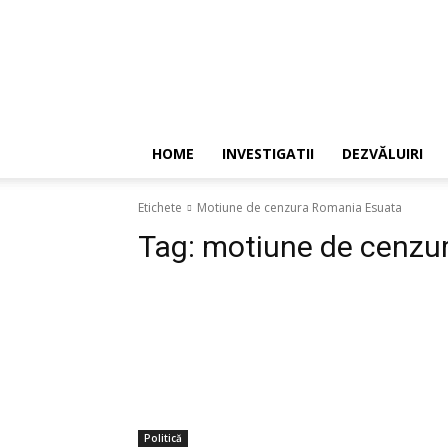
HOME
INVESTIGATII
DEZVĂLUIRI
Etichete
Motiune de cenzura Romania Esuata
Tag:
motiune de cenzu
Politică