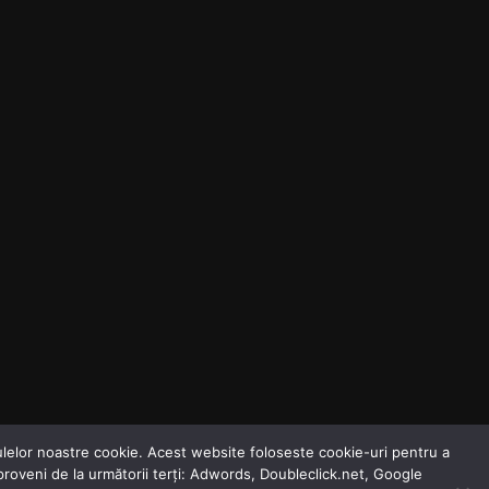
odulelor noastre cookie. Acest website foloseste cookie-uri pentru a
 proveni de la următorii terți: Adwords, Doubleclick.net, Google