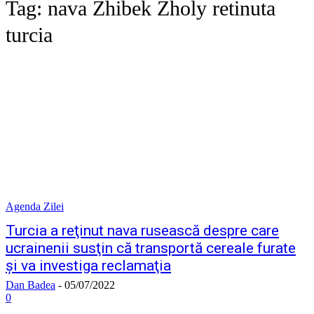
Tag:
nava Zhibek Zholy retinuta
turcia
Agenda Zilei
Turcia a reţinut nava rusească despre care
ucrainenii susţin că transportă cereale furate
şi va investiga reclamaţia
Dan Badea
-
05/07/2022
0