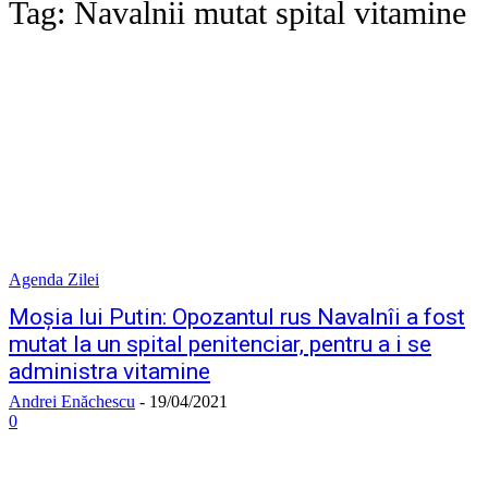
Tag:
Navalnii mutat spital vitamine
Agenda Zilei
Moșia lui Putin: Opozantul rus Navalnîi a fost
mutat la un spital penitenciar, pentru a i se
administra vitamine
Andrei Enăchescu
-
19/04/2021
0