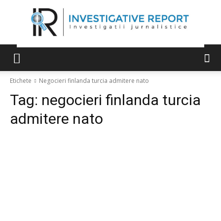
Etichete
Negocieri finlanda turcia admitere nato
Tag:
negocieri finlanda turcia
admitere nato