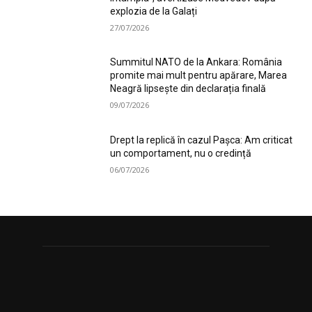
explozia de la Galați
27/07/2026
Summitul NATO de la Ankara: România
promite mai mult pentru apărare, Marea
Neagră lipsește din declarația finală
09/07/2026
Drept la replică în cazul Pașca: Am criticat
un comportament, nu o credință
06/07/2026