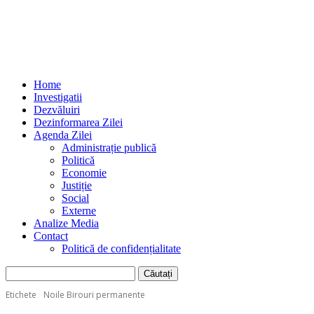
Home
Investigatii
Dezvăluiri
Dezinformarea Zilei
Agenda Zilei
Administrație publică
Politică
Economie
Justiție
Social
Externe
Analize Media
Contact
Politică de confidențialitate
Etichete
Noile Birouri permanente