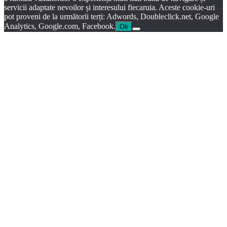
servicii adaptate nevoilor și interesului fiecaruia. Aceste cookie-uri
pot proveni de la următorii terți: Adwords, Doubleclick.net, Google
Analytics, Google.com, Facebook.
Ok