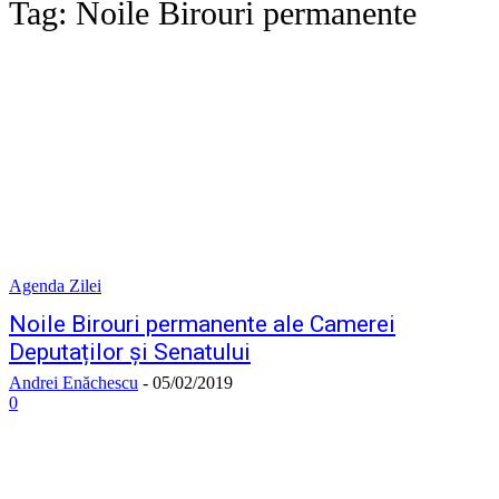
Tag:
Noile Birouri permanente
Agenda Zilei
Noile Birouri permanente ale Camerei
Deputaților și Senatului
Andrei Enăchescu
-
05/02/2019
0