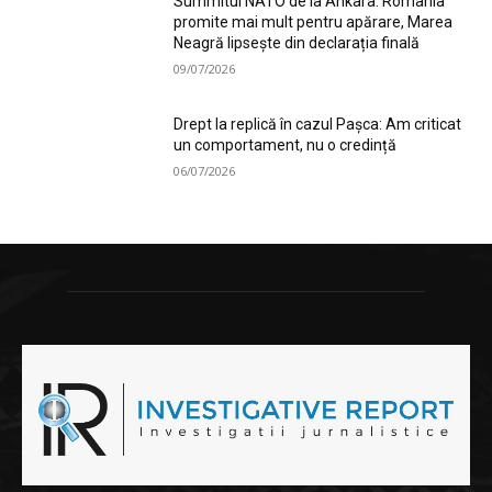
Summitul NATO de la Ankara: România
promite mai mult pentru apărare, Marea
Neagră lipsește din declarația finală
09/07/2026
Drept la replică în cazul Pașca: Am criticat
un comportament, nu o credință
06/07/2026