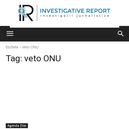
Etichete
Veto ONU
Tag:
veto ONU
Agenda Zilei