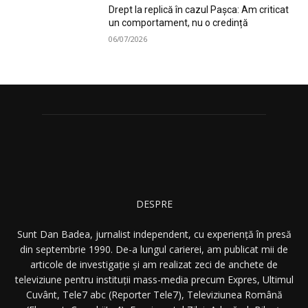
Drept la replică în cazul Pașca: Am criticat
un comportament, nu o credință
06/07/2026
DESPRE
Sunt Dan Badea, jurnalist independent, cu experiență în presă
din septembrie 1990. De-a lungul carierei, am publicat mii de
articole de investigație și am realizat zeci de anchete de
televiziune pentru instituții mass-media precum Expres, Ultimul
Cuvânt, Tele7 abc (Reporter Tele7), Televiziunea Română