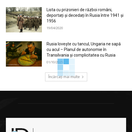
Lista cu prizonieri de război români,
deportați și decedați în Rusia între 1941 și
1956
19/04/2020
Rusia lovește cu tancul, Ungaria ne sapă
cu acul – Planul de autonomie în
Transilvania și complicitatea cu Rusia
01/10/2025
Încărcați mai multe