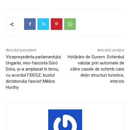
Articolul precedent
Articolul următor
Vicepreședinta parlamentului
Hotărâre de Guvern: Schimbul
Ungariei, neo-fascista Dúró
valutar prin automate de
Dóra, și-a amplasat în birou,
către casele de schimb care
cu acordul FIDESZ, bustul
dețin structuri turistice,
dictatorului fascist Miklos
interzis
Horthy