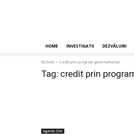
HOME
INVESTIGATII
DEZVĂLUIRI
Etichete
Credit prin program guvernamental
Tag:
credit prin progr
Agenda Zilei