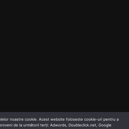
odulelor noastre cookie. Acest website foloseste cookie-uri pentru a
 proveni de la următorii terți: Adwords, Doubleclick.net, Google