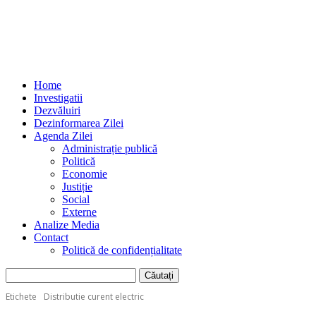
Home
Investigatii
Dezvăluiri
Dezinformarea Zilei
Agenda Zilei
Administrație publică
Politică
Economie
Justiție
Social
Externe
Analize Media
Contact
Politică de confidențialitate
Etichete
Distributie curent electric