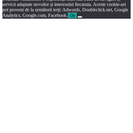
servicii adaptate nevoilor și interesului fiecaruia. Aceste cookie-uri
pot proveni de la următorii terți: Adwords, Doubleclick.net, Google
Analytics, Google.com, Facebook.
Ok