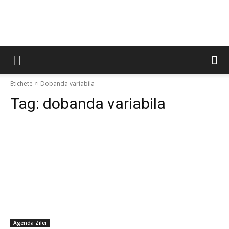
Etichete
Dobanda variabila
Tag:
dobanda variabila
Agenda Zilei