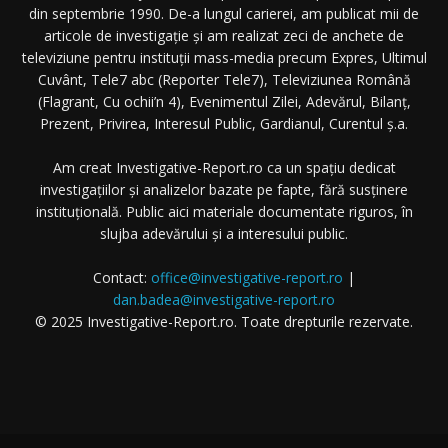
din septembrie 1990. De-a lungul carierei, am publicat mii de
articole de investigație și am realizat zeci de anchete de
televiziune pentru instituții mass-media precum Expres, Ultimul
Cuvânt, Tele7 abc (Reporter Tele7), Televiziunea Română
(Flagrant, Cu ochii’n 4), Evenimentul Zilei, Adevărul, Bilanț,
Prezent, Privirea, Interesul Public, Gardianul, Curentul ș.a.
Am creat Investigative-Report.ro ca un spațiu dedicat
investigațiilor și analizelor bazate pe fapte, fără susținere
instituțională. Public aici materiale documentate riguros, în
slujba adevărului și a interesului public.
Contact:
office@investigative-report.ro
|
dan.badea@investigative-report.ro
© 2025 Investigative-Report.ro. Toate drepturile rezervate.