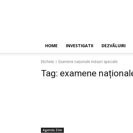
HOME
INVESTIGATII
DEZVĂLUIRI
Etichete
Examene naționale măsuri speciale
Tag:
examene naționale
Agenda Zilei