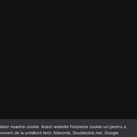
odulelor noastre cookie. Acest website foloseste cookie-uri pentru a
 proveni de la următorii terți: Adwords, Doubleclick.net, Google