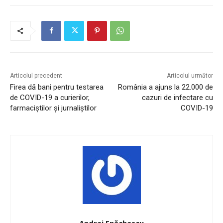
Articolul precedent
Articolul următor
Firea dă bani pentru testarea
România a ajuns la 22.000 de
de COVID-19 a curierilor,
cazuri de infectare cu
farmaciștilor și jurnaliștilor
COVID-19
Andrei Enăchescu