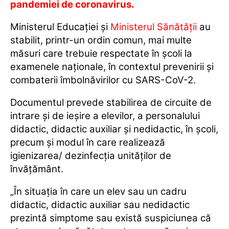
pandemiei de coronavirus.
Ministerul Educaţiei şi
Ministerul Sănătăţii
au
stabilit, printr-un ordin comun, mai multe
măsuri care trebuie respectate în şcoli la
examenele naţionale, în contextul prevenirii şi
combaterii îmbolnăvirilor cu SARS-CoV-2.
Documentul prevede stabilirea de circuite de
intrare şi de ieşire a elevilor, a personalului
didactic, didactic auxiliar şi nedidactic, în şcoli,
precum şi modul în care realizează
igienizarea/ dezinfecţia unităţilor de
învăţământ.
„În situaţia în care un elev sau un cadru
didactic, didactic auxiliar sau nedidactic
prezintă simptome sau există suspiciunea că