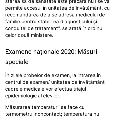
starea sa de sănătate este precară nu i se va
permite accesul în unitatea de învăţământ, cu
recomandarea de a se adresa medicului de
familie pentru stabilirea diagnosticului şi
conduitei de tratament”, se arată în ordinul
celor două ministere.
Examene naționale 2020: Măsuri
speciale
În zilele probelor de examen, la intrarea în
centrul de examen/ unitatea de învăţământ
cadrele medicale vor efectua triajul
epidemiologic al elevilor.
Măsurarea temperaturii se face cu
termometrul noncontact; temperatura nu