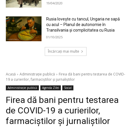
19/04/2020
Rusia lovește cu tancul, Ungaria ne sapă
cu acul – Planul de autonomie în
Transilvania și complicitatea cu Rusia
01/10/2025
Încărcați mai multe