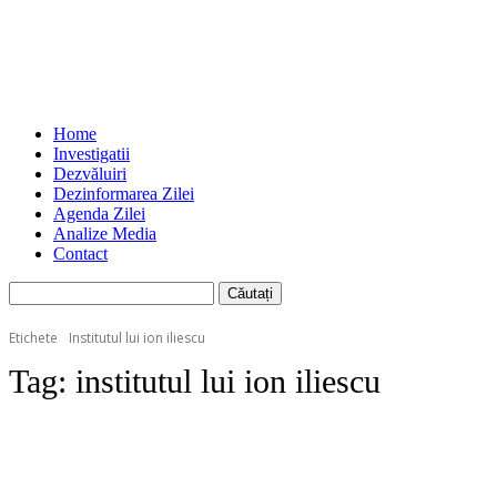
Home
Investigatii
Dezvăluiri
Dezinformarea Zilei
Agenda Zilei
Analize Media
Contact
Etichete
Institutul lui ion iliescu
Tag:
institutul lui ion iliescu