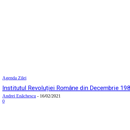
Agenda Zilei
Institutul Revoluției Române din Decembrie 1989
Andrei Enăchescu
-
16/02/2021
0