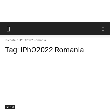
Etichete
IPhO2022 Romania
Tag:
IPhO2022 Romania
Social