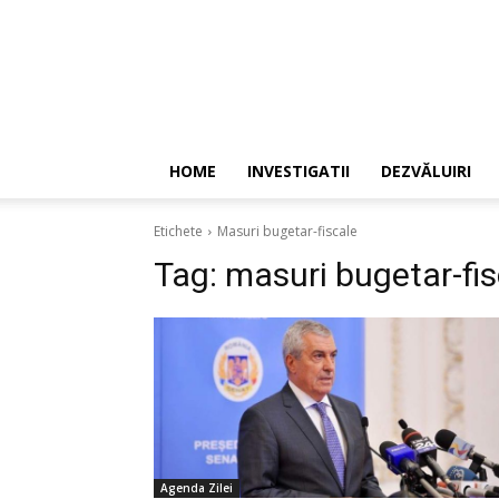
HOME
INVESTIGATII
DEZVĂLUIRI
Etichete
Masuri bugetar-fiscale
Tag:
masuri bugetar-fis
Agenda Zilei