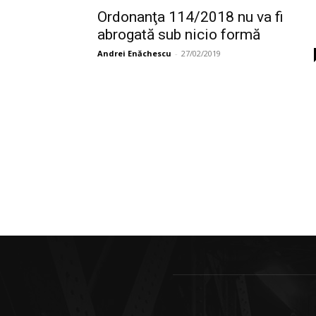
Ordonanţa 114/2018 nu va fi
abrogată sub nicio formă
Andrei Enăchescu
-
27/02/2019