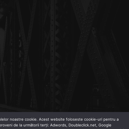
odulelor noastre cookie. Acest website foloseste cookie-uri pentru a
 proveni de la următorii terți: Adwords, Doubleclick.net, Google