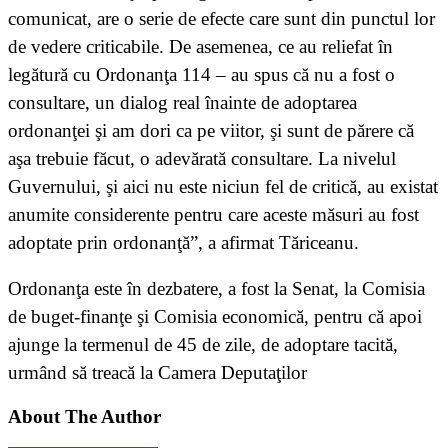
comunicat, are o serie de efecte care sunt din punctul lor
de vedere criticabile. De asemenea, ce au reliefat în
legătură cu Ordonanţa 114 – au spus că nu a fost o
consultare, un dialog real înainte de adoptarea
ordonanţei şi am dori ca pe viitor, şi sunt de părere că
aşa trebuie făcut, o adevărată consultare. La nivelul
Guvernului, şi aici nu este niciun fel de critică, au existat
anumite considerente pentru care aceste măsuri au fost
adoptate prin ordonanţă”, a afirmat Tăriceanu.
Ordonanţa este în dezbatere, a fost la Senat, la Comisia
de buget-finanţe şi Comisia economică, pentru că apoi
ajunge la termenul de 45 de zile, de adoptare tacită,
urmând să treacă la Camera Deputaţilor
About The Author