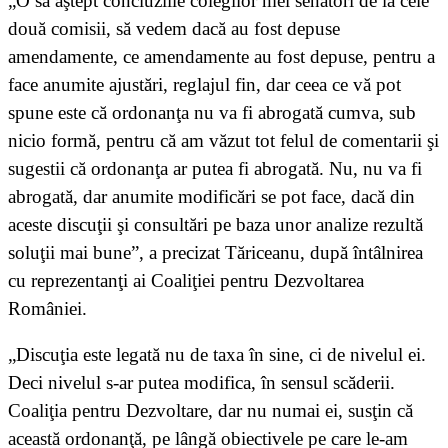
„O să aştept concluziile colegilor mei senatori de la cele
două comisii, să vedem dacă au fost depuse
amendamente, ce amendamente au fost depuse, pentru a
face anumite ajustări, reglajul fin, dar ceea ce vă pot
spune este că ordonanţa nu va fi abrogată cumva, sub
nicio formă, pentru că am văzut tot felul de comentarii şi
sugestii că ordonanţa ar putea fi abrogată. Nu, nu va fi
abrogată, dar anumite modificări se pot face, dacă din
aceste discuţii şi consultări pe baza unor analize rezultă
soluţii mai bune”, a precizat Tăriceanu, după întâlnirea
cu reprezentanţi ai Coaliţiei pentru Dezvoltarea
României.
„Discuţia este legată nu de taxa în sine, ci de nivelul ei.
Deci nivelul s-ar putea modifica, în sensul scăderii.
Coaliţia pentru Dezvoltare, dar nu numai ei, susţin că
această ordonanţă, pe lângă obiectivele pe care le-am