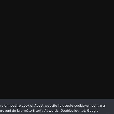
odulelor noastre cookie. Acest website foloseste cookie-uri pentru a
 proveni de la următorii terți: Adwords, Doubleclick.net, Google