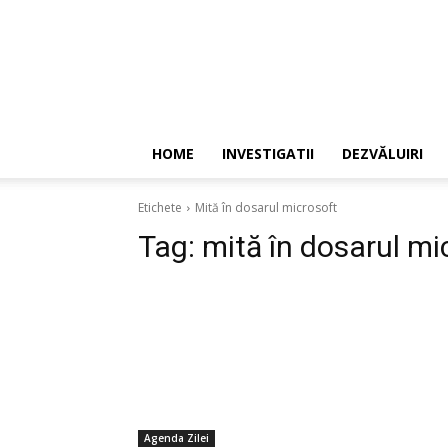
HOME
INVESTIGATII
DEZVĂLUIRI
Etichete
Mită în dosarul microsoft
Tag:
mită în dosarul mi
Agenda Zilei