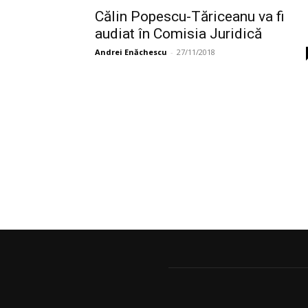
Călin Popescu-Tăriceanu va fi
audiat în Comisia Juridică
Andrei Enăchescu
-
27/11/2018