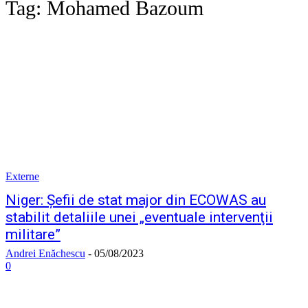
Tag:
Mohamed Bazoum
Externe
Niger: Şefii de stat major din ECOWAS au
stabilit detaliile unei „eventuale intervenţii
militare”
Andrei Enăchescu
-
05/08/2023
0