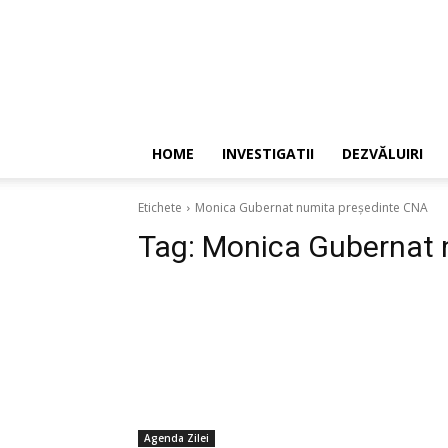
HOME
INVESTIGATII
DEZVĂLUIRI
Etichete
Monica Gubernat numita președinte CNA
Tag:
Monica Gubernat 
Agenda Zilei