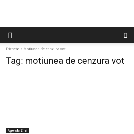
Etichete
Motiunea de cenzura vot
Tag:
motiunea de cenzura vot
Agenda Zilei