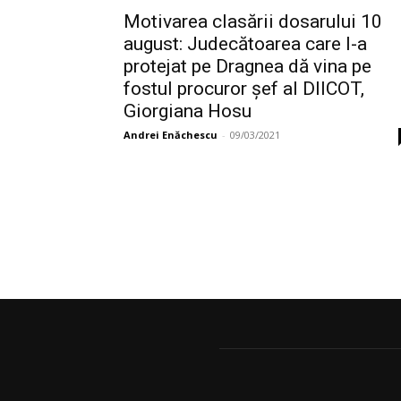
Motivarea clasării dosarului 10
august: Judecătoarea care l-a
protejat pe Dragnea dă vina pe
fostul procuror șef al DIICOT,
Giorgiana Hosu
Andrei Enăchescu
-
09/03/2021