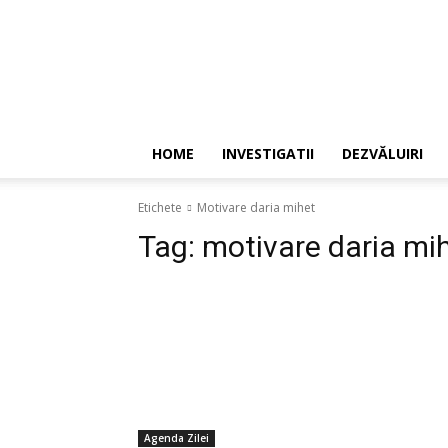
HOME
INVESTIGATII
DEZVĂLUIRI
Etichete
Motivare daria mihet
Tag:
motivare daria mi
Agenda Zilei