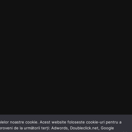
odulelor noastre cookie. Acest website foloseste cookie-uri pentru a
 proveni de la următorii terți: Adwords, Doubleclick.net, Google