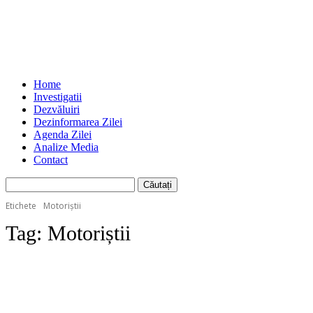
Home
Investigatii
Dezvăluiri
Dezinformarea Zilei
Agenda Zilei
Analize Media
Contact
Etichete
Motoriștii
Tag:
Motoriștii