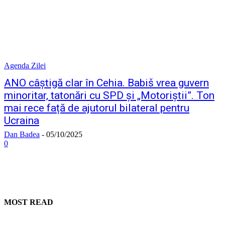
Agenda Zilei
ANO câștigă clar în Cehia. Babiš vrea guvern
minoritar, tatonări cu SPD și „Motoriștii”. Ton
mai rece față de ajutorul bilateral pentru
Ucraina
Dan Badea
-
05/10/2025
0
MOST READ