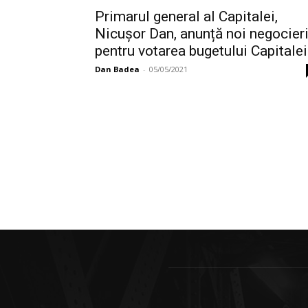
Primarul general al Capitalei,
Nicușor Dan, anunță noi negocier
pentru votarea bugetului Capitalei
Dan Badea
-
05/05/2021