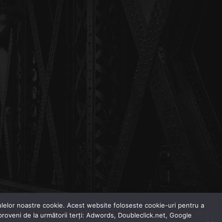
odulelor noastre cookie. Acest website foloseste cookie-uri pentru a
 proveni de la următorii terți: Adwords, Doubleclick.net, Google