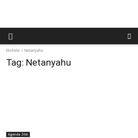
Etichete
Netanyahu
Tag:
Netanyahu
Agenda Zilei