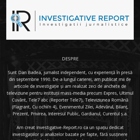
DESPRE
Sunt Dan Badea, jurnalist independent, cu experiență în presă
din septembrie 1990. De-a lungul carierei, am publicat mii de
articole de investigație și am realizat zeci de anchete de
televiziune pentru instituții mass-media precum Expres, Ultimul
Cuvânt, Tele7 abc (Reporter Tele7), Televiziunea Română
(Flagrant, Cu ochii’n 4), Evenimentul Zilei, Adevărul, Bilanț,
Prezent, Privirea, Interesul Public, Gardianul, Curentul ș.a.
Am creat Investigative-Report.ro ca un spațiu dedicat
investigațiilor și analizelor bazate pe fapte, fără susținere