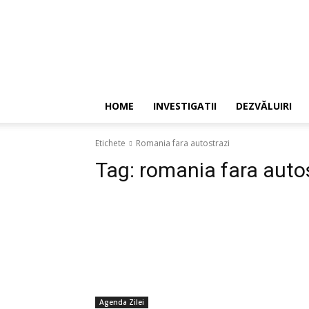
HOME
INVESTIGATII
DEZVĂLUIRI
Etichete
Romania fara autostrazi
Tag:
romania fara auto
Agenda Zilei