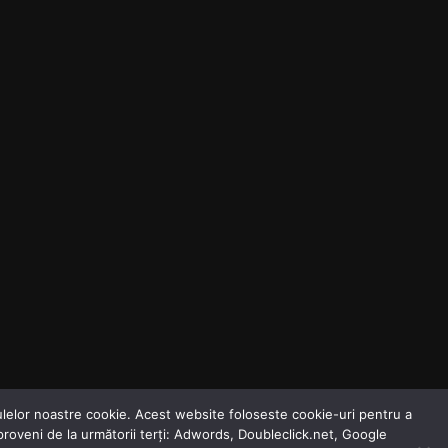
odulelor noastre cookie. Acest website foloseste cookie-uri pentru a
 proveni de la următorii terți: Adwords, Doubleclick.net, Google