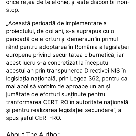
orice reţea de telefonie, şi este disponibil non-
stop.
„Această perioadă de implementare a
proiectului, de doi ani, s-a suprapus cu o
perioadă de eforturi şi demersuri în primul
rând pentru adoptarea în România a legislaţiei
europene privind securitatea cibernetică, iar
acest lucru s-a concretizat la începutul
acestui an prin transpunerea Directivei NIS în
legislaţia naţională, prin Legea 362, pentru ca
mai apoi să vorbim de aproape un an şi
jumătate de eforturi susţinute pentru
tranformarea CERT-RO în autoritate naţională
şi pentru realizarea legislaţiei secundare”, a
spus şeful CERT-RO.
About The Author