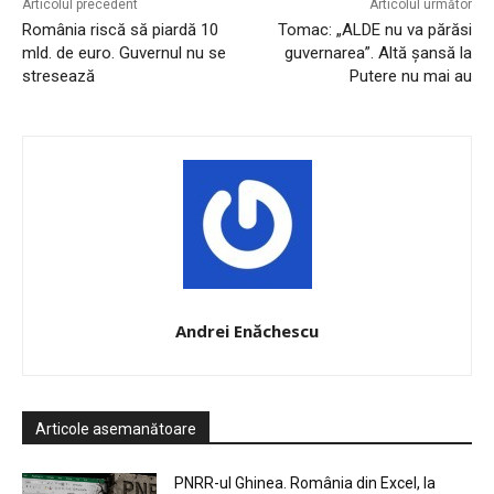
Articolul precedent
Articolul următor
România riscă să piardă 10
Tomac: „ALDE nu va părăsi
mld. de euro. Guvernul nu se
guvernarea”. Altă șansă la
stresează
Putere nu mai au
Andrei Enăchescu
Articole asemanătoare
PNRR-ul Ghinea. România din Excel, la