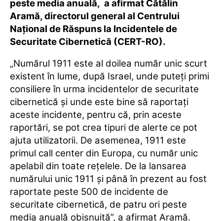
peste media anuală, a afirmat Cătălin
Aramă, directorul general al Centrului
Naţional de Răspuns la Incidentele de
Securitate Cibernetică (CERT-RO).
„Numărul 1911 este al doilea număr unic scurt
existent în lume, după Israel, unde puteţi primi
consiliere în urma incidentelor de securitate
cibernetică şi unde este bine să raportaţi
aceste incidente, pentru că, prin aceste
raportări, se pot crea tipuri de alerte ce pot
ajuta utilizatorii. De asemenea, 1911 este
primul call center din Europa, cu număr unic
apelabil din toate reţelele. De la lansarea
numărului unic 1911 şi până în prezent au fost
raportate peste 500 de incidente de
securitate cibernetică, de patru ori peste
media anuală obişnuită”, a afirmat Aramă.