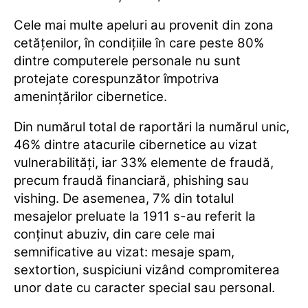
Cele mai multe apeluri au provenit din zona
cetăţenilor, în condiţiile în care peste 80%
dintre computerele personale nu sunt
protejate corespunzător împotriva
ameninţărilor cibernetice.
Din numărul total de raportări la numărul unic,
46% dintre atacurile cibernetice au vizat
vulnerabilităţi, iar 33% elemente de fraudă,
precum fraudă financiară, phishing sau
vishing. De asemenea, 7% din totalul
mesajelor preluate la 1911 s-au referit la
conţinut abuziv, din care cele mai
semnificative au vizat: mesaje spam,
sextortion, suspiciuni vizând compromiterea
unor date cu caracter special sau personal.