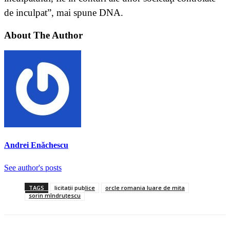
de inculpat”, mai spune DNA.
About The Author
Andrei Enăchescu
See author's posts
TAGS
licitaţii publice
orcle romania luare de mita
sorin mîndruțescu