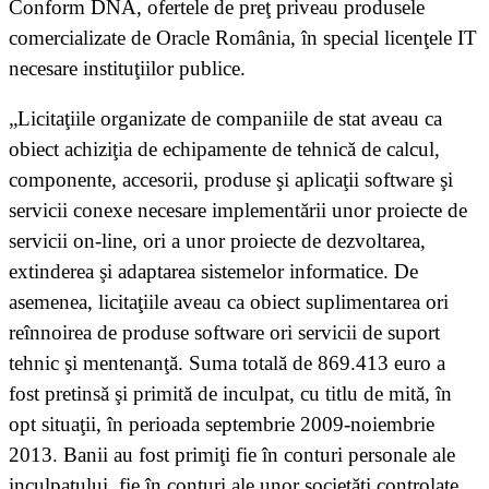
Conform DNA, ofertele de preţ priveau produsele
comercializate de Oracle România, în special licenţele IT
necesare instituţiilor publice.
„Licitaţiile organizate de companiile de stat aveau ca
obiect achiziţia de echipamente de tehnică de calcul,
componente, accesorii, produse şi aplicaţii software şi
servicii conexe necesare implementării unor proiecte de
servicii on-line, ori a unor proiecte de dezvoltarea,
extinderea şi adaptarea sistemelor informatice. De
asemenea, licitaţiile aveau ca obiect suplimentarea ori
reînnoirea de produse software ori servicii de suport
tehnic şi mentenanţă. Suma totală de 869.413 euro a
fost pretinsă şi primită de inculpat, cu titlu de mită, în
opt situaţii, în perioada septembrie 2009-noiembrie
2013. Banii au fost primiţi fie în conturi personale ale
inculpatului, fie în conturi ale unor societăţi controlate