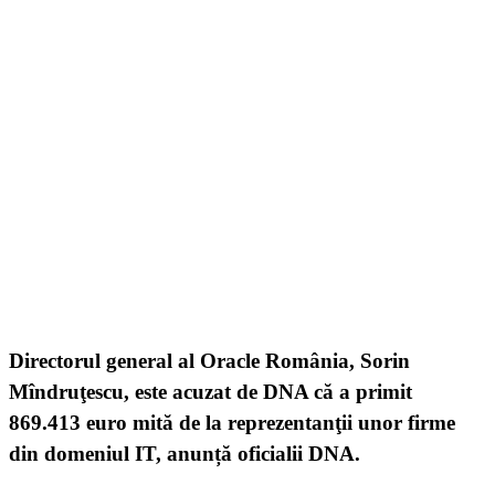
Directorul general al Oracle România, Sorin
Mîndruţescu, este acuzat de DNA că a primit
869.413 euro mită de la reprezentanţii unor firme
din domeniul IT, anunță oficialii DNA.