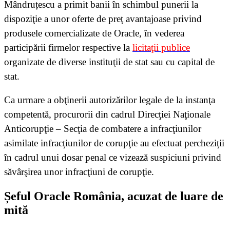
Mândruțescu a primit banii în schimbul punerii la
dispoziţie a unor oferte de preţ avantajoase privind
produsele comercializate de Oracle, în vederea
participării firmelor respective la
licitaţii publice
organizate de diverse instituţii de stat sau cu capital de
stat.
Ca urmare a obţinerii autorizărilor legale de la instanţa
competentă, procurorii din cadrul Direcţiei Naţionale
Anticorupţie – Secţia de combatere a infracţiunilor
asimilate infracţiunilor de corupţie au efectuat percheziţii
în cadrul unui dosar penal ce vizează suspiciuni privind
săvârşirea unor infracţiuni de corupţie.
Șeful Oracle România, acuzat de luare de
mită