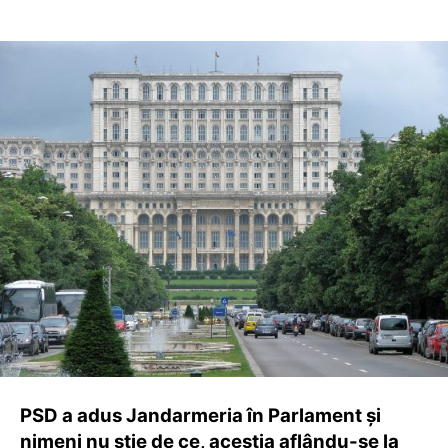
PSD a adus Jandarmeria în Parlament și
nimeni nu știe de ce, aceștia aflându-se la