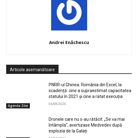
Andrei Enăchescu
Articole asemanătoare
PNRR-ul Ghinea. România din Excel, la
scadență: cine a supraestimat capacitatea
statului în 2021 și cine a ratat execuția
06/08/2026
Agenda Zilei
Dronele care nu s-au rătăcit: „Se va mai
întâmpla”, avertizase Medvedev după
explozia de la Galați