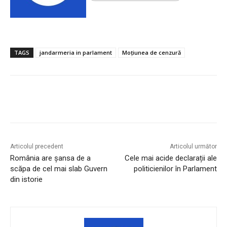
TAGS
jandarmeria in parlament
Moțiunea de cenzură
Articolul precedent
Articolul următor
România are şansa de a
Cele mai acide declarații ale
scăpa de cel mai slab Guvern
politicienilor în Parlament
din istorie