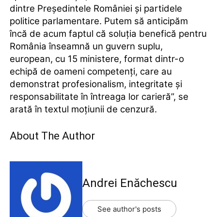
dintre Preşedintele României şi partidele
politice parlamentare. Putem să anticipăm
încă de acum faptul că soluţia benefică pentru
România înseamnă un guvern suplu,
european, cu 15 ministere, format dintr-o
echipă de oameni competenţi, care au
demonstrat profesionalism, integritate şi
responsabilitate în întreaga lor carieră”, se
arată în textul moţiunii de cenzură.
About The Author
Andrei Enăchescu
See author's posts