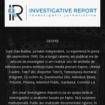
DESPRE
Sunt Dan Badea, jurnalist independent, cu experiență în presă
din septembrie 1990. De-a lungul carierei, am publicat mii de
articole de investigație și am realizat zeci de anchete de
televiziune pentru instituții mass-media precum Expres, Ultimul
Cuvânt, Tele7 abc (Reporter Tele7), Televiziunea Română
(Flagrant, Cu ochii’n 4), Evenimentul Zilei, Adevărul, Bilanț,
Prezent, Privirea, Interesul Public, Gardianul, Curentul ș.a.
Am creat Investigative-Report.ro ca un spațiu dedicat
investigațiilor și analizelor bazate pe fapte, fără susținere
instituțională. Public aici materiale documentate riguros, în