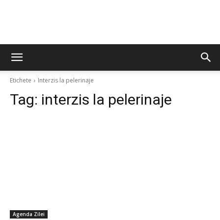
Etichete
Interzis la pelerinaje
Tag:
interzis la pelerinaje
Agenda Zilei