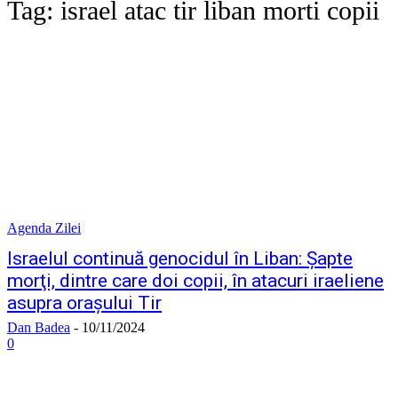
Tag:
israel atac tir liban morti copii
Agenda Zilei
Israelul continuă genocidul în Liban: Şapte
morţi, dintre care doi copii, în atacuri iraeliene
asupra oraşului Tir
Dan Badea
-
10/11/2024
0