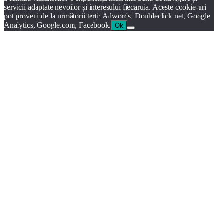
servicii adaptate nevoilor și interesului fiecaruia. Aceste cookie-uri
pot proveni de la următorii terți: Adwords, Doubleclick.net, Google
Analytics, Google.com, Facebook.
Ok