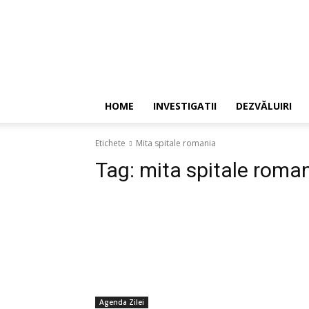
HOME
INVESTIGATII
DEZVĂLUIRI
Etichete
Mita spitale romania
Tag:
mita spitale roma
Agenda Zilei