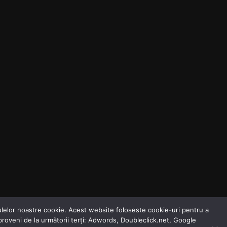
odulelor noastre cookie. Acest website foloseste cookie-uri pentru a
 proveni de la următorii terți: Adwords, Doubleclick.net, Google