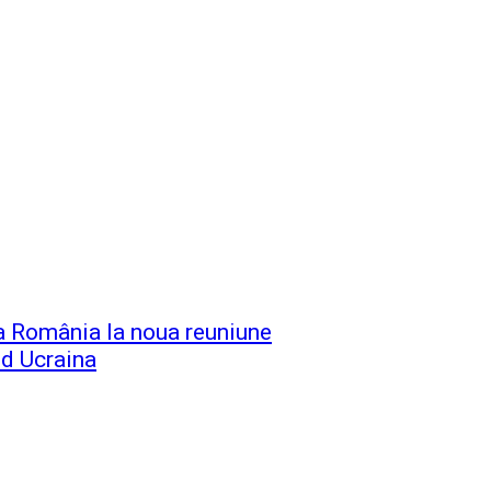
ta România la noua reuniune
nd Ucraina