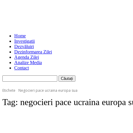
Home
Investigatii
Dezvăluiri
Dezinformarea Zilei
Agenda Zilei
Analize Media
Contact
Etichete
Negocieri pace ucraina europa sua
Tag:
negocieri pace ucraina europa s