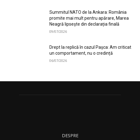
Summitul NATO de la Ankara: România
promite mai mult pentru apărare, Marea
Neagră lipsește din declarația finală
09/07/2026
Drept la replică în cazul Pașca: Am criticat
un comportament, nu o credință
06/07/2026
DESPRE