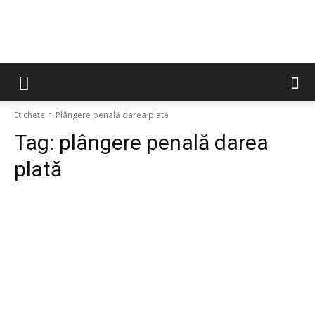
Etichete
Plângere penală darea plată
Tag:
plângere penală darea
plată