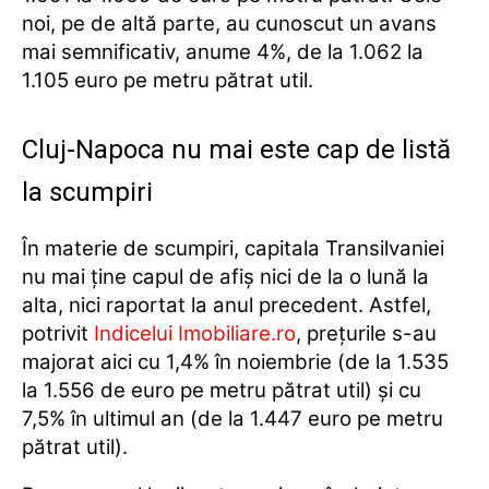
noi, pe de altă parte, au cunoscut un avans
mai semnificativ, anume 4%, de la 1.062 la
1.105 euro pe metru pătrat util.
Cluj-Napoca nu mai este cap de listă
la scumpiri
În materie de scumpiri, capitala Transilvaniei
nu mai ține capul de afiș nici de la o lună la
alta, nici raportat la anul precedent. Astfel,
potrivit
Indicelui Imobiliare.ro
, prețurile s-au
majorat aici cu 1,4% în noiembrie (de la 1.535
la 1.556 de euro pe metru pătrat util) și cu
7,5% în ultimul an (de la 1.447 euro pe metru
pătrat util).