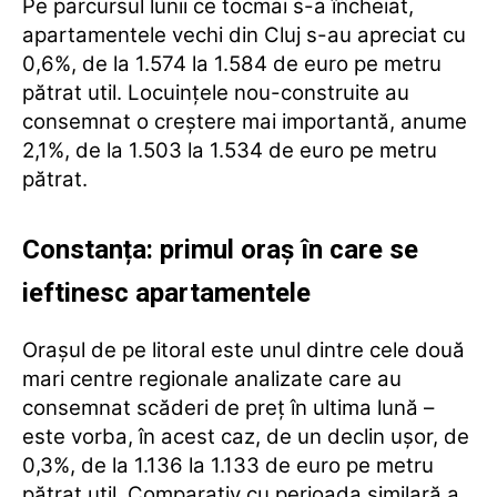
Pe parcursul lunii ce tocmai s-a încheiat,
apartamentele vechi din Cluj s-au apreciat cu
0,6%, de la 1.574 la 1.584 de euro pe metru
pătrat util. Locuințele nou-construite au
consemnat o creștere mai importantă, anume
2,1%, de la 1.503 la 1.534 de euro pe metru
pătrat.
Constanța: primul oraș în care se
ieftinesc apartamentele
Orașul de pe litoral este unul dintre cele două
mari centre regionale analizate care au
consemnat scăderi de preț în ultima lună –
este vorba, în acest caz, de un declin ușor, de
0,3%, de la 1.136 la 1.133 de euro pe metru
pătrat util. Comparativ cu perioada similară a