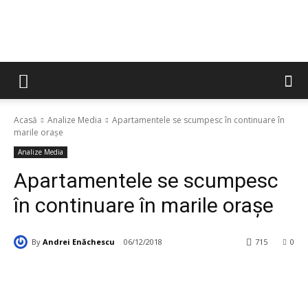
Acasă
Analize Media
Apartamentele se scumpesc în continuare în
marile orașe
Analize Media
Apartamentele se scumpesc
în continuare în marile orașe
By
Andrei Enăchescu
06/12/2018
715
0