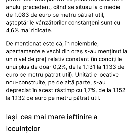
anului precedent, când se situau la o medie
de 1.083 de euro pe metru pătrat util,
așteptările vânzătorilor constănțeni sunt cu
4,6% mai ridicate.
De menționat este că, în noiembrie,
apartamentele vechi din oraș s-au menținut la
un nivel de preț relativ constant (în condițiile
unui plus de doar 0,2%, de la 1.131 la 1.133 de
euro pe metru pătrat util). Unitățile locative
nou-construite, pe de altă parte, s-au
depreciat în acest răstimp cu 1,7%, de la 1.152
la 1.132 de euro pe metru pătrat util.
Iași: cea mai mare ieftinire a
locuințelor