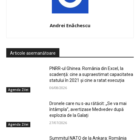
Andrei Enăchescu
Articole asemanătoare
PNRR-ul Ghinea. România din Excel, la
scadență: cine a supraestimat capacitatea
statului în 2021 și cine a ratat execuția
06/08/2026
Agenda Zilei
Dronele care nu s-au rătăcit: „Se va mai
întâmpla”, avertizase Medvedev după
explozia de la Galați
27/07/2026
Agenda Zilei
Summitul NATO de la Ankara: România