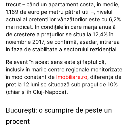
trecut – când un apartament costa, în medie,
1.169 de euro pe metru pătrat util –, nivelul
actual al pretențiilor vânzătorilor este cu 6,2%
mai ridicat. În condițiile în care marja anuală
de creștere a prețurilor se situa la 12,4% în
noiembrie 2017, se confirmă, așadar, intrarea
in faza de stabilitate a sectorului rezidențial.
Relevant în acest sens este și faptul că,
inclusiv în marile centre regionale monitorizate
în mod constant de
Imobiliare.ro
, diferența de
preț la 12 luni se situează sub pragul de 10%
(chiar și în Cluj-Napoca).
București: o scumpire de peste un
procent