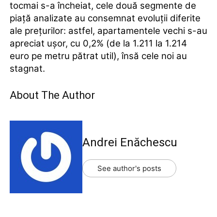
tocmai s-a încheiat, cele două segmente de
piață analizate au consemnat evoluții diferite
ale prețurilor: astfel, apartamentele vechi s-au
apreciat ușor, cu 0,2% (de la 1.211 la 1.214
euro pe metru pătrat util), însă cele noi au
stagnat.
About The Author
Andrei Enăchescu
See author's posts