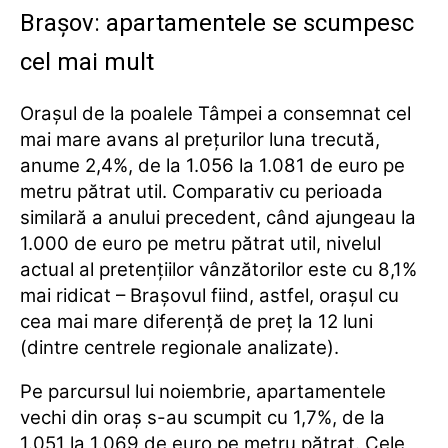
Brașov: apartamentele se scumpesc
cel mai mult
Orașul de la poalele Tâmpei a consemnat cel
mai mare avans al prețurilor luna trecută,
anume 2,4%, de la 1.056 la 1.081 de euro pe
metru pătrat util. Comparativ cu perioada
similară a anului precedent, când ajungeau la
1.000 de euro pe metru pătrat util, nivelul
actual al pretențiilor vânzătorilor este cu 8,1%
mai ridicat – Brașovul fiind, astfel, orașul cu
cea mai mare diferență de preț la 12 luni
(dintre centrele regionale analizate).
Pe parcursul lui noiembrie, apartamentele
vechi din oraș s-au scumpit cu 1,7%, de la
1.051 la 1.069 de euro pe metru pătrat. Cele