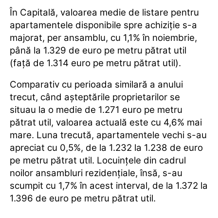
În Capitală, valoarea medie de listare pentru
apartamentele disponibile spre achiziție s-a
majorat, per ansamblu, cu 1,1% în noiembrie,
până la 1.329 de euro pe metru pătrat util
(față de 1.314 euro pe metru pătrat util).
Comparativ cu perioada similară a anului
trecut, când așteptările proprietarilor se
situau la o medie de 1.271 euro pe metru
pătrat util, valoarea actuală este cu 4,6% mai
mare. Luna trecută, apartamentele vechi s-au
apreciat cu 0,5%, de la 1.232 la 1.238 de euro
pe metru pătrat util. Locuințele din cadrul
noilor ansambluri rezidențiale, însă, s-au
scumpit cu 1,7% în acest interval, de la 1.372 la
1.396 de euro pe metru pătrat util.