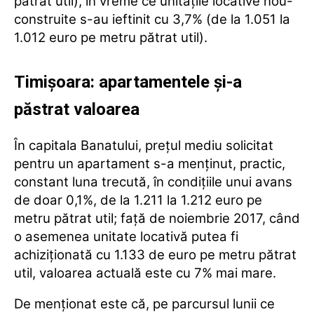
pătrat util), în vreme ce unitățile locative nou-
construite s-au ieftinit cu 3,7% (de la 1.051 la
1.012 euro pe metru pătrat util).
Timișoara: apartamentele și-a
păstrat valoarea
În capitala Banatului, prețul mediu solicitat
pentru un apartament s-a menținut, practic,
constant luna trecută, în condițiile unui avans
de doar 0,1%, de la 1.211 la 1.212 euro pe
metru pătrat util; față de noiembrie 2017, când
o asemenea unitate locativă putea fi
achiziționată cu 1.133 de euro pe metru pătrat
util, valoarea actuală este cu 7% mai mare.
De menționat este că, pe parcursul lunii ce