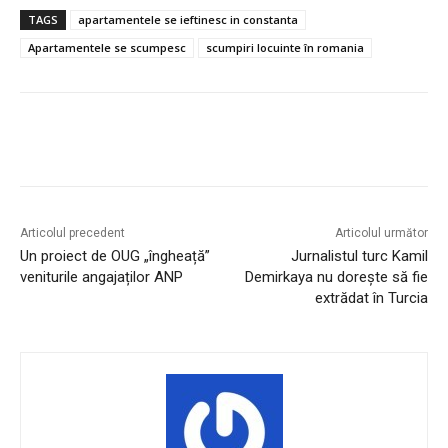
TAGS
apartamentele se ieftinesc in constanta
Apartamentele se scumpesc
scumpiri locuinte în romania
Articolul precedent
Articolul următor
Un proiect de OUG „îngheață”
Jurnalistul turc Kamil
veniturile angajaților ANP
Demirkaya nu doreşte să fie
extrădat în Turcia