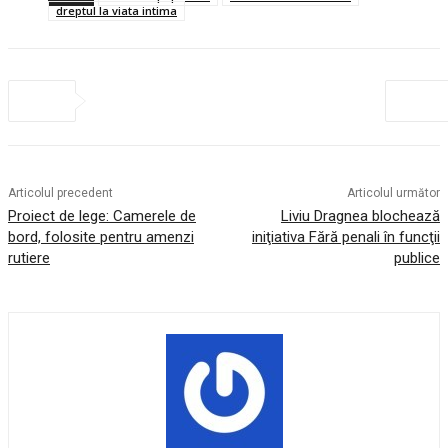
dreptul la viata intima
Articolul precedent
Articolul următor
Proiect de lege: Camerele de
Liviu Dragnea blochează
bord, folosite pentru amenzi
iniţiativa Fără penali în funcţii
rutiere
publice