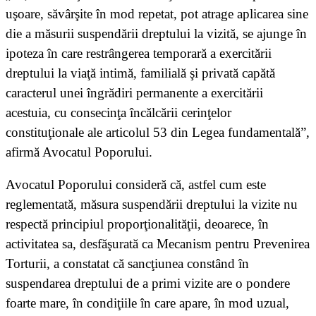
uşoare, săvârşite în mod repetat, pot atrage aplicarea sine
die a măsurii suspendării dreptului la vizită, se ajunge în
ipoteza în care restrângerea temporară a exercitării
dreptului la viaţă intimă, familială şi privată capătă
caracterul unei îngrădiri permanente a exercitării
acestuia, cu consecinţa încălcării cerinţelor
constituţionale ale articolul 53 din Legea fundamentală”,
afirmă Avocatul Poporului.
Avocatul Poporului consideră că, astfel cum este
reglementată, măsura suspendării dreptului la vizite nu
respectă principiul proporţionalităţii, deoarece, în
activitatea sa, desfăşurată ca Mecanism pentru Prevenirea
Torturii, a constatat că sancţiunea constând în
suspendarea dreptului de a primi vizite are o pondere
foarte mare, în condiţiile în care apare, în mod uzual,