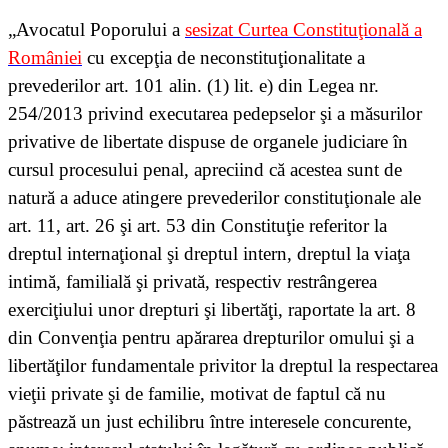
„Avocatul Poporului a
sesizat Curtea Constituţională a
României
cu excepţia de neconstituţionalitate a
prevederilor art. 101 alin. (1) lit. e) din Legea nr.
254/2013 privind executarea pedepselor şi a măsurilor
privative de libertate dispuse de organele judiciare în
cursul procesului penal, apreciind că acestea sunt de
natură a aduce atingere prevederilor constituţionale ale
art. 11, art. 26 şi art. 53 din Constituţie referitor la
dreptul internaţional şi dreptul intern, dreptul la viaţa
intimă, familială şi privată, respectiv restrângerea
exerciţiului unor drepturi şi libertăţi, raportate la art. 8
din Convenţia pentru apărarea drepturilor omului şi a
libertăţilor fundamentale privitor la dreptul la respectarea
vieţii private şi de familie, motivat de faptul că nu
păstrează un just echilibru între interesele concurente,