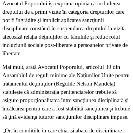
Avocatul Poporului îşi exprimă opinia că includerea
dreptului de a primi vizite în categoria drepturilor care
pot fi îngrădite şi implicit aplicarea sancţiunii
disciplinare constând în suspendarea dreptului la vizită
afectează relaţia deţinuţilor cu familiile şi reduc rolul
incluziunii sociale post-liberare a persoanelor private de
libertate.
Mai mult, arată Avocatul Poporului, articolul 39 din
Ansamblul de reguli minime ale Naţiunilor Unite pentru
tratamentul deţinuţilor (Regulile Nelson Mandela)
stabileşte că administraţia penitenciarelor trebuie să
asigure proporţionalitatea între sancţiunea disciplinară şi
încălcarea pentru care a fost stabilită sancţiunea şi trebuie
să ţină evidenţa tuturor sancţiunilor disciplinare impuse.
„Or, în condiţiile în care chiar şi abaterile disciplinare