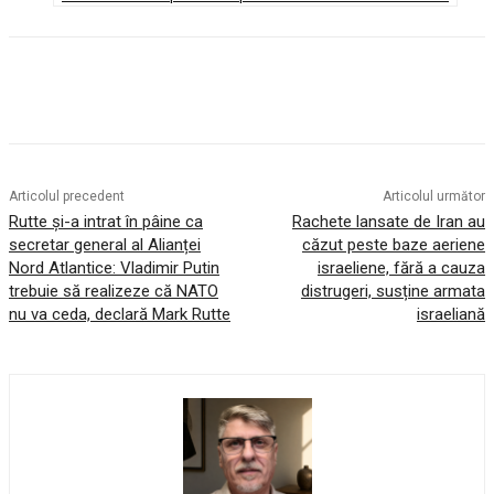
Articolul precedent
Articolul următor
Rutte și-a intrat în pâine ca
Rachete lansate de Iran au
secretar general al Alianței
căzut peste baze aeriene
Nord Atlantice: Vladimir Putin
israeliene, fără a cauza
trebuie să realizeze că NATO
distrugeri, susține armata
nu va ceda, declară Mark Rutte
israeliană