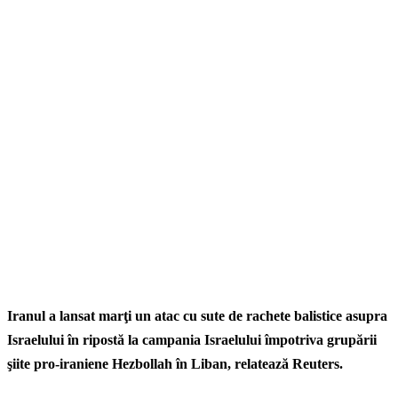
Iranul a lansat marţi un atac cu sute de rachete balistice asupra
Israelului în ripostă la campania Israelului împotriva grupării
şiite pro-iraniene Hezbollah în Liban, relatează Reuters.