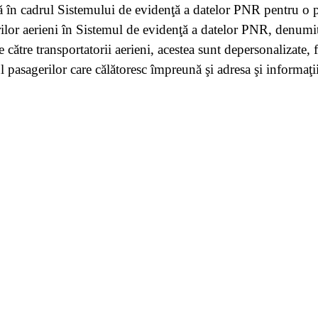
ză în cadrul Sistemului de evidenţă a datelor PNR pentru o p
orilor aerieni în Sistemul de evidenţă a datelor PNR, denum
ătre transportatorii aerieni, acestea sunt depersonalizate, 
pasagerilor care călătoresc împreună şi adresa şi informaţiil