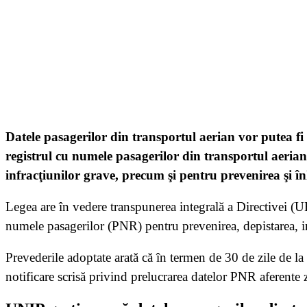
Datele pasagerilor din transportul aerian vor putea fi f
registrul cu numele pasagerilor din transportul aerian
infracţiunilor grave, precum şi pentru prevenirea şi î
Legea are în vedere transpunerea integrală a Directivei (U
numele pasagerilor (PNR) pentru prevenirea, depistarea, inv
Prevederile adoptate arată că în termen de 30 de zile de la 
notificare scrisă privind prelucrarea datelor PNR aferente