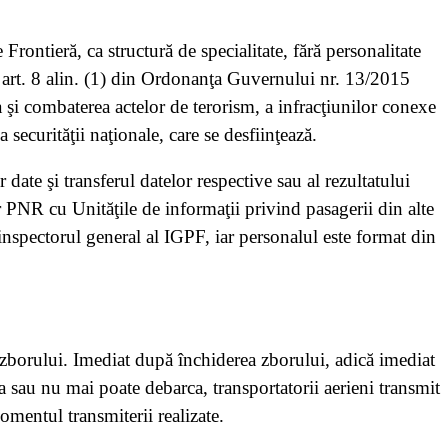
Frontieră, ca structură de specialitate, fără personalitate
vit art. 8 alin. (1) din Ordonanţa Guvernului nr. 13/2015
 şi combaterea actelor de terorism, a infracţiunilor conexe
a securităţii naţionale, care se desfiinţează.
 date şi transferul datelor respective sau al rezultatului
r PNR cu Unităţile de informaţii privind pasagerii din alte
pectorul general al IGPF, iar personalul este format din
zborului. Imediat după închiderea zborului, adică imediat
 sau nu mai poate debarca, transportatorii aerieni transmit
omentul transmiterii realizate.