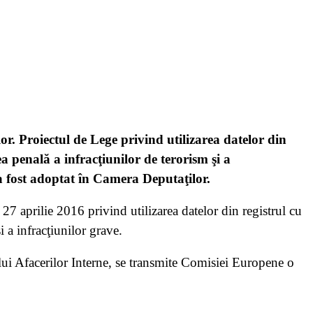
lor. Proiectul de Lege privind utilizarea datelor din
a penală a infracţiunilor de terorism şi a
 a fost adoptat în Camera Deputaţilor.
7 aprilie 2016 privind utilizarea datelor din registrul cu
i a infracţiunilor grave.
rului Afacerilor Interne, se transmite Comisiei Europene o