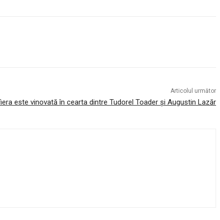
Articolul următor
iera este vinovată în cearta dintre Tudorel Toader și Augustin Lazăr