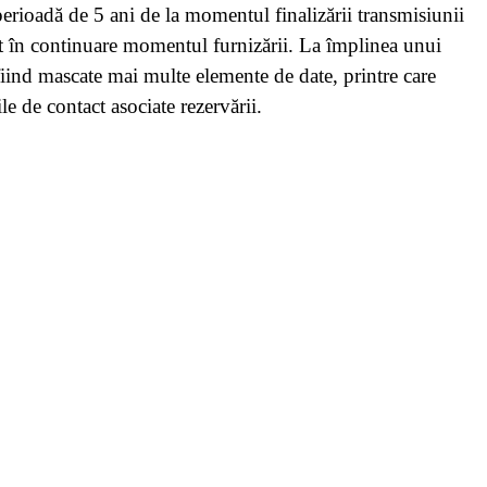
erioadă de 5 ani de la momentul finalizării transmisiunii
it în continuare momentul furnizării. La împlinea unui
fiind mascate mai multe elemente de date, printre care
e de contact asociate rezervării.