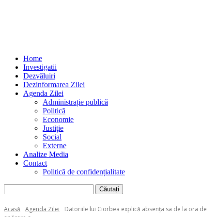
Home
Investigatii
Dezvăluiri
Dezinformarea Zilei
Agenda Zilei
Administrație publică
Politică
Economie
Justiție
Social
Externe
Analize Media
Contact
Politică de confidențialitate
Acasă
Agenda Zilei
Datoriile lui Ciorbea explică absența sa de la ora de