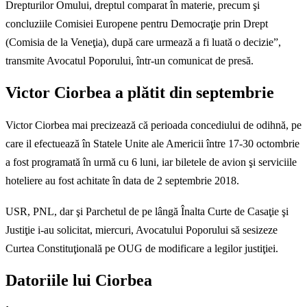
Drepturilor Omului, dreptul comparat în materie, precum şi
concluziile Comisiei Europene pentru Democraţie prin Drept
(Comisia de la Veneţia), după care urmează a fi luată o decizie”,
transmite Avocatul Poporului, într-un comunicat de presă.
Victor Ciorbea a plătit din septembrie
Victor Ciorbea mai precizează că perioada concediului de odihnă, pe
care il efectuează în Statele Unite ale Americii între 17-30 octombrie
a fost programată în urmă cu 6 luni, iar biletele de avion şi serviciile
hoteliere au fost achitate în data de 2 septembrie 2018.
USR, PNL, dar şi Parchetul de pe lângă Înalta Curte de Casaţie şi
Justiţie i-au solicitat, miercuri, Avocatului Poporului să sesizeze
Curtea Constituţională pe OUG de modificare a legilor justiţiei.
Datoriile lui Ciorbea