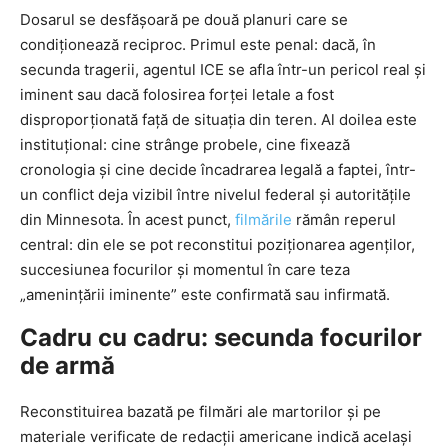
Dosarul se desfășoară pe două planuri care se
condiționează reciproc. Primul este penal: dacă, în
secunda tragerii, agentul ICE se afla într-un pericol real și
iminent sau dacă folosirea forței letale a fost
disproporționată față de situația din teren. Al doilea este
instituțional: cine strânge probele, cine fixează
cronologia și cine decide încadrarea legală a faptei, într-
un conflict deja vizibil între nivelul federal și autoritățile
din Minnesota. În acest punct,
filmările
rămân reperul
central: din ele se pot reconstitui poziționarea agenților,
succesiunea focurilor și momentul în care teza
„amenințării iminente” este confirmată sau infirmată.
Cadru cu cadru: secunda focurilor
de armă
Reconstituirea bazată pe filmări ale martorilor și pe
materiale verificate de redacții americane indică același