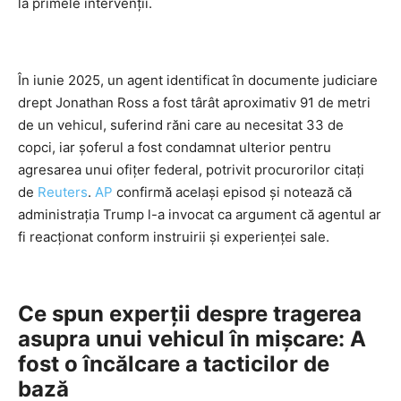
la primele intervenții.
În iunie 2025, un agent identificat în documente judiciare
drept Jonathan Ross a fost târât aproximativ 91 de metri
de un vehicul, suferind răni care au necesitat 33 de
copci, iar șoferul a fost condamnat ulterior pentru
agresarea unui ofițer federal, potrivit procurorilor citați
de
Reuters
.
AP
confirmă același episod și notează că
administrația Trump l-a invocat ca argument că agentul ar
fi reacționat conform instruirii și experienței sale.
Ce spun experții despre tragerea
asupra unui vehicul în mișcare: A
fost o încălcare a tacticilor de
bază