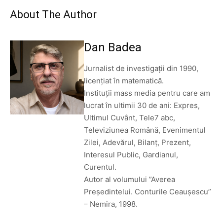
About The Author
Dan Badea
Jurnalist de investigații din 1990,
licențiat în matematică.
Instituții mass media pentru care am
lucrat în ultimii 30 de ani: Expres,
Ultimul Cuvânt, Tele7 abc,
Televiziunea Română, Evenimentul
Zilei, Adevărul, Bilanț, Prezent,
Interesul Public, Gardianul,
Curentul.
Autor al volumului ”Averea
Președintelui. Conturile Ceaușescu”
– Nemira, 1998.