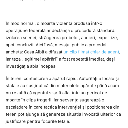
În mod normal, o moarte violentă produsă într-o
operațiune federală ar declanșa o procedură standard:
izolarea scenei, strângerea probelor, audieri, expertize,
apoi concluzii. Aici însă, mesajul public a precedat
ancheta: Casa Albă a difuzat
un clip filmat chiar de agent
,
iar teza „legitimei apărări” a fost repetată imediat, deși
investigația abia începea.
În teren, contestarea a apărut rapid. Autoritățile locale și
statale au susținut că din materialele apărute până acum
nu rezultă că agentul s-ar fi aflat într-un pericol de
moarte în clipa tragerii, iar secvența sugerează o
escaladare în care tactica intervenției și poziționarea din
teren pot ajunge să genereze situația invocată ulterior ca
justificare pentru focurile letale.