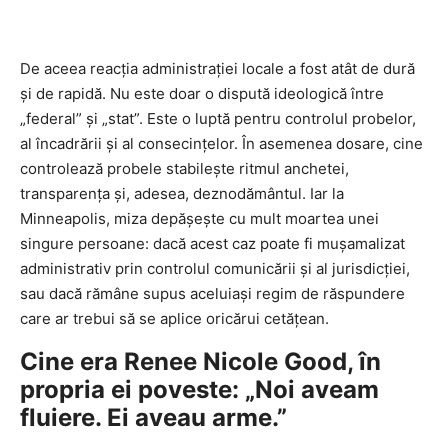
De aceea reacția administrației locale a fost atât de dură
și de rapidă. Nu este doar o dispută ideologică între
„federal” și „stat”. Este o luptă pentru controlul probelor,
al încadrării și al consecințelor. În asemenea dosare, cine
controlează probele stabilește ritmul anchetei,
transparența și, adesea, deznodământul. Iar la
Minneapolis, miza depășește cu mult moartea unei
singure persoane: dacă acest caz poate fi mușamalizat
administrativ prin controlul comunicării și al jurisdicției,
sau dacă rămâne supus aceluiași regim de răspundere
care ar trebui să se aplice oricărui cetățean.
Cine era Renee Nicole Good, în
propria ei poveste: „Noi aveam
fluiere. Ei aveau arme.”