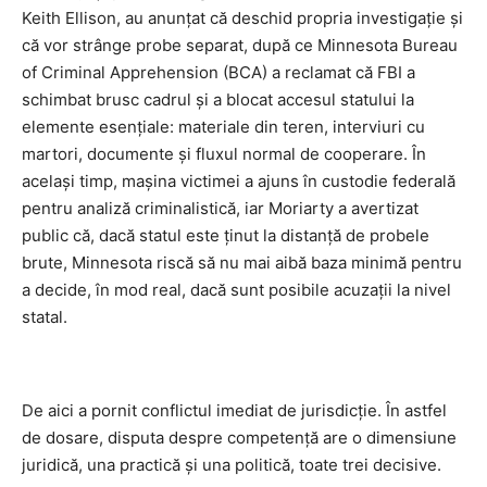
Keith Ellison, au anunțat că deschid propria investigație și
că vor strânge probe separat, după ce Minnesota Bureau
of Criminal Apprehension (BCA) a reclamat că FBI a
schimbat brusc cadrul și a blocat accesul statului la
elemente esențiale: materiale din teren, interviuri cu
martori, documente și fluxul normal de cooperare. În
același timp, mașina victimei a ajuns în custodie federală
pentru analiză criminalistică, iar Moriarty a avertizat
public că, dacă statul este ținut la distanță de probele
brute, Minnesota riscă să nu mai aibă baza minimă pentru
a decide, în mod real, dacă sunt posibile acuzații la nivel
statal.
De aici a pornit conflictul imediat de jurisdicție. În astfel
de dosare, disputa despre competență are o dimensiune
juridică, una practică și una politică, toate trei decisive.